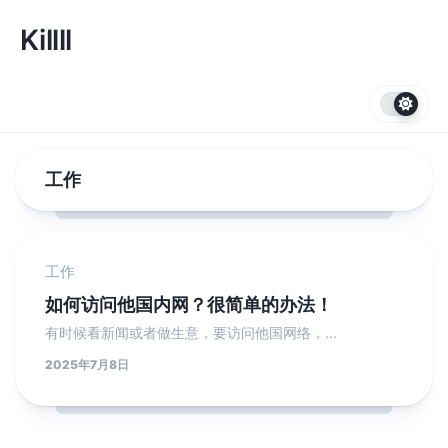
跳
转
Killll
到
内
容
工作
工作
如何访问他国内网？很简单的办法！
有时候看新闻或者做生意，要访问他国网络，...
2025年7月8日